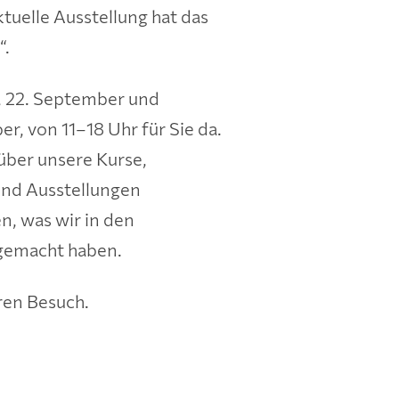
ktuelle Ausstellung hat das
“.
, 22. September und
r, von 11–18 Uhr für Sie da.
 über unsere Kurse,
und Ausstellungen
n, was wir in den
gemacht haben.
ren Besuch.