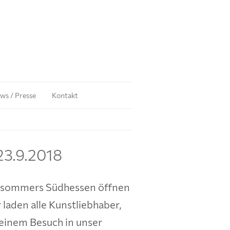
ws / Presse
Kontakt
23.9.2018
ursommers Südhessen öffnen
 laden alle Kunstliebhaber,
 einem Besuch in unser