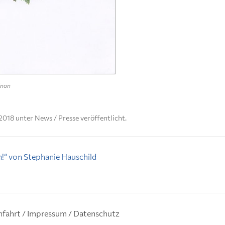
énon
2018
unter
News / Presse
veröffentlicht.
in!“ von Stephanie Hauschild
nfahrt / Impressum / Datenschutz