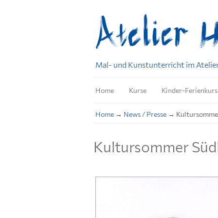
Mal- und Kunstunterricht im Atelie
Home
Kurse
Kinder-Ferienkurs
Home
→
News / Presse
→
Kultursommer
Kultursommer Südh